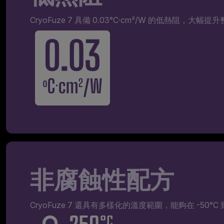
CryoFuze 7 具備 0.03°C·cm²/W 的低熱阻，大幅
非腐蝕性配方
CryoFuze 7 還具有多樣化的溫度範圍，能夠在 -5