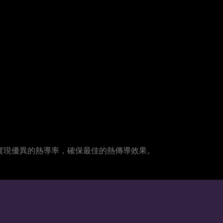
件上實現優異的熱導率，確保最佳的熱傳導效果。