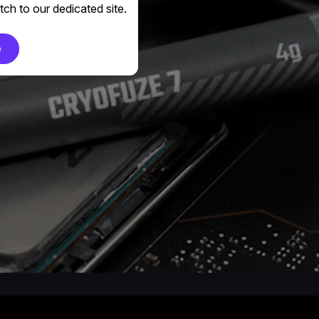
ch to our dedicated site.
e