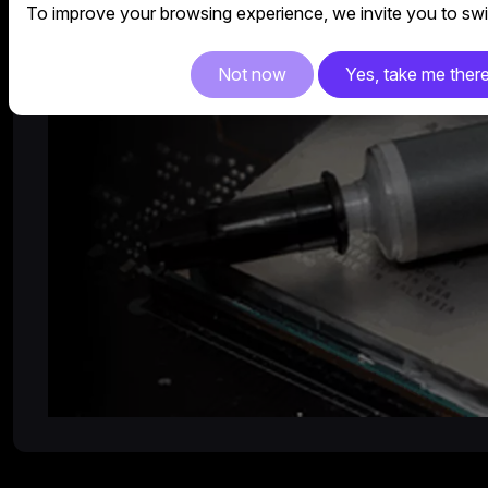
To improve your browsing experience, we invite you to swit
Not now
Yes, take me ther