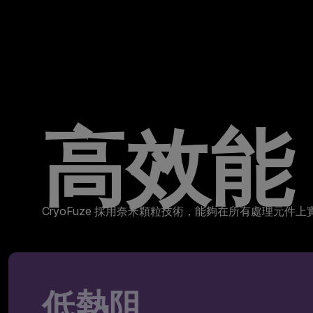
高效能
CryoFuze 採用奈米顆粒技術，能夠在所有處理元
低熱阻