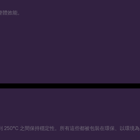
提升整體效能。
0°C 到 250°C 之間保持穩定性。所有這些都被包裝在環保、以環