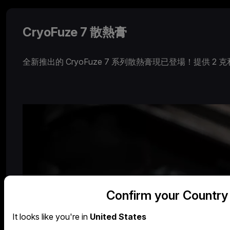
CryoFuze 7 散熱膏
全新推出的 CryoFuze 7 系列散熱膏現已登場！提供 
Confirm your Country
It looks like you're in
United States