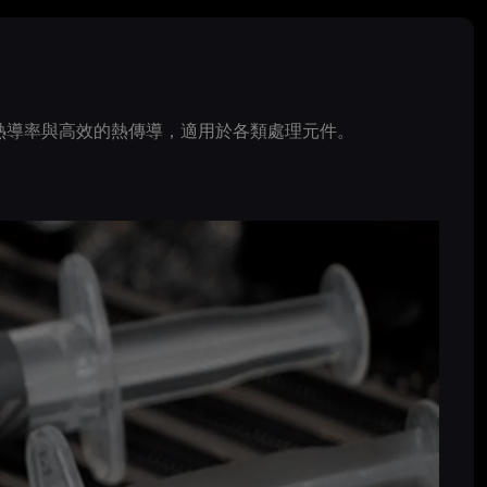
現出色的熱導率與高效的熱傳導，適用於各類處理元件。