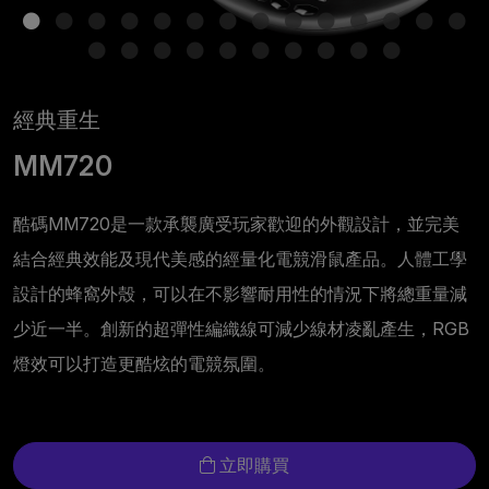
經典重生
MM720
酷碼MM720是一款承襲廣受玩家歡迎的外觀設計，並完美
結合經典效能及現代美感的經量化電競滑鼠產品。人體工學
設計的蜂窩外殼，可以在不影響耐用性的情況下將總重量減
少近一半。創新的超彈性編織線可減少線材凌亂產生，RGB
燈效可以打造更酷炫的電競氛圍。
立即購買