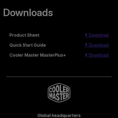
Downloads
Product Sheet
Download
Quick Start Guide
Download
Cooler Master MasterPlus+
Download
Global headquarters