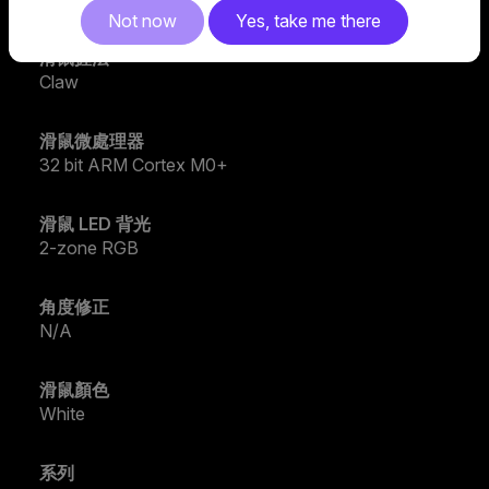
Not now
Yes, take me there
滑鼠握法
Claw
滑鼠微處理器
32 bit ARM Cortex M0+
滑鼠 LED 背光
2-zone RGB
角度修正
N/A
滑鼠顏色
White
系列