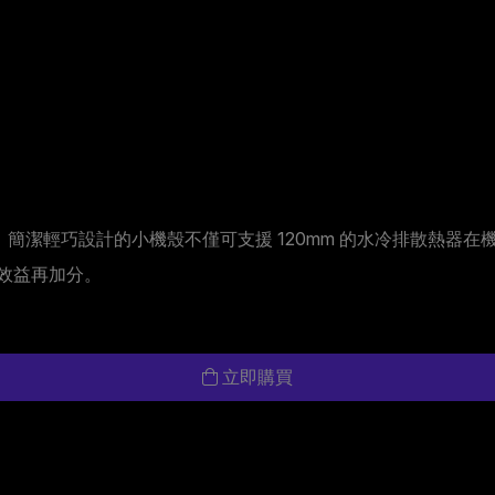
的設計下，簡潔輕巧設計的小機殼不僅可支援 120mm 的水冷排散熱器在
效益再加分。
立即購買