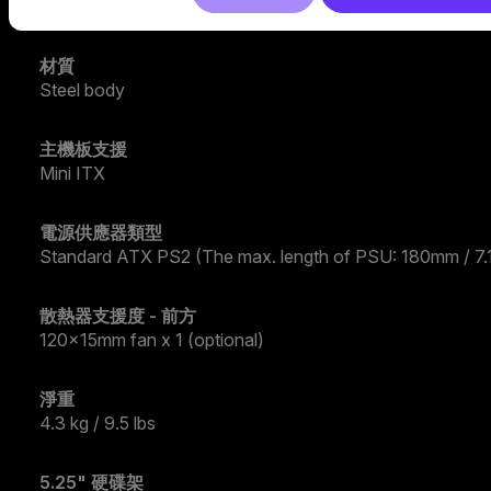
4
材質
Steel body
主機板支援
Mini ITX
電源供應器類型
Standard ATX PS2 (The max. length of PSU: 180mm / 7.1
散熱器支援度 - 前方
120x15mm fan x 1 (optional)
淨重
4.3 kg / 9.5 lbs
5.25" 硬碟架