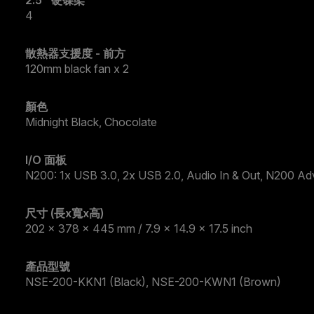
2.5" 硬碟架
4
散熱器支援度 - 前方
120mm black fan x 2
顏色
Midnight Black, Chocolate
I/O 面板
N200: 1x USB 3.0, 2x USB 2.0, Audio In & Out, N200 Ad
尺寸 (長x寬x高)
202 x 378 x 445 mm / 7.9 x 14.9 x 17.5 inch
產品型號
NSE-200-KKN1 (Black), NSE-200-KWN1 (Brown)