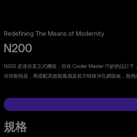
Redefining The Means of Modernity
N200
N200 是迷你直立式機殼，但在 Cooler Master 巧妙
冷排散熱器，再搭配高效能風扇及前方特殊沖孔網面板，散熱
規格