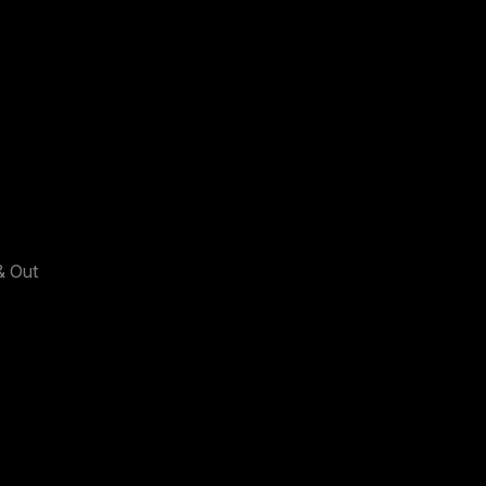
& Out