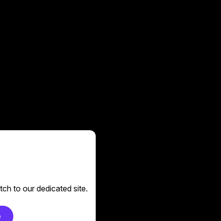
ch to our dedicated site.
e